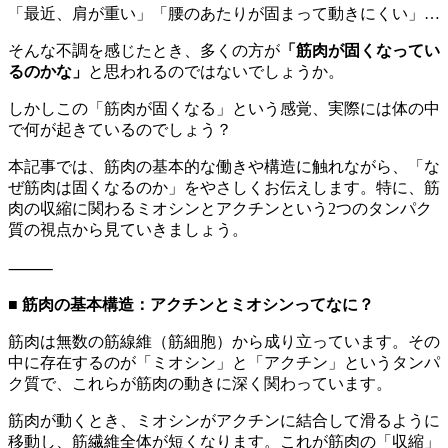
「最近、肩が重い」「腰のあたりが固まって動きにくい」…
そんな不調を感じたとき、多くの方が
「筋肉が固くなってい
るのかな」
と思われるのではないでしょうか。
しかしこの「筋肉が固くなる」という感覚、実際には体の中
で何が起きているのでしょう？
本記事では、筋肉の基本的な働きや構造に触れながら、「な
ぜ筋肉は固くなるのか」をやさしくお伝えします。特に、筋
肉の収縮に関わるミオシンとアクチンという2つのタンパク
質の視点から見ていきましょう。
⸻
■ 筋肉の基本構造：アクチンとミオシンってなに？
筋肉は無数の筋線維（筋細胞）から成り立っています。その
中に存在するのが「ミオシン」と「アクチン」というタンパ
ク質で、これらが筋肉の動きに深く関わっています。
筋肉が動くとき、ミオシンがアクチンに結合して滑るように
移動し、筋繊維全体が短くなります。これが筋肉の「収縮」