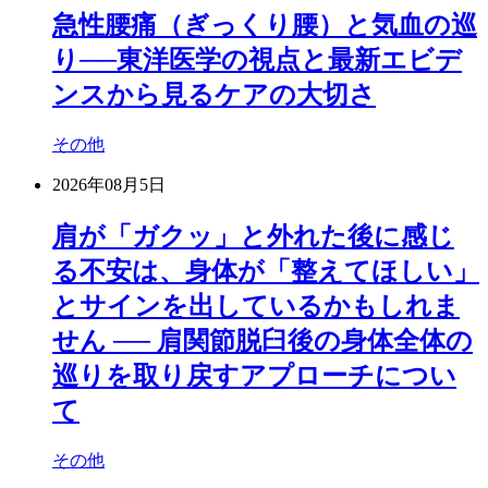
急性腰痛（ぎっくり腰）と気血の巡
り──東洋医学の視点と最新エビデ
ンスから見るケアの大切さ
その他
2026年08月5日
肩が「ガクッ」と外れた後に感じ
る不安は、身体が「整えてほしい」
とサインを出しているかもしれま
せん ── 肩関節脱臼後の身体全体の
巡りを取り戻すアプローチについ
て
その他