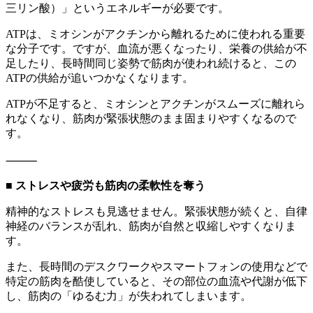
三リン酸）」というエネルギーが必要です。
ATPは、ミオシンがアクチンから離れるために使われる重要
な分子です。ですが、血流が悪くなったり、栄養の供給が不
足したり、長時間同じ姿勢で筋肉が使われ続けると、この
ATPの供給が追いつかなくなります。
ATPが不足すると、ミオシンとアクチンがスムーズに離れら
れなくなり、筋肉が緊張状態のまま固まりやすくなるので
す。
⸻
■ ストレスや疲労も筋肉の柔軟性を奪う
精神的なストレスも見逃せません。緊張状態が続くと、自律
神経のバランスが乱れ、筋肉が自然と収縮しやすくなりま
す。
また、長時間のデスクワークやスマートフォンの使用などで
特定の筋肉を酷使していると、その部位の血流や代謝が低下
し、筋肉の「ゆるむ力」が失われてしまいます。