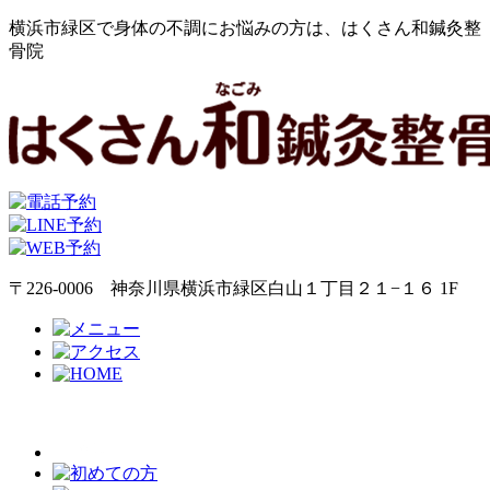
横浜市緑区で身体の不調にお悩みの方は、はくさん和鍼灸整
骨院
〒226-0006 神奈川県横浜市緑区白山１丁目２１−１６ 1F