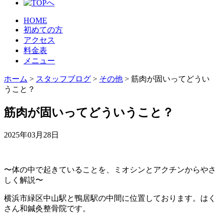
HOME
初めての方
アクセス
料金表
メニュー
ホーム
>
スタッフブログ
>
その他
>
筋肉が固いってどうい
うこと？
筋肉が固いってどういうこと？
2025年03月28日
〜体の中で起きていることを、ミオシンとアクチンからやさ
しく解説〜
横浜市緑区中山駅と鴨居駅の中間に位置しております。はく
さん和鍼灸整骨院です。