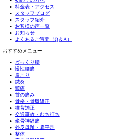
初めての方へ
料金表・アクセス
スタッフブログ
スタッフ紹介
お客様の声一覧
お知らせ
よくあるご質問（Q＆A）
おすすめメニュー
ぎっくり腰
慢性腰痛
肩こり
鍼灸
頭痛
首の痛み
骨格・骨盤矯正
猫背矯正
交通事故・むち打ち
坐骨神経痛
外反母趾・扁平足
整体