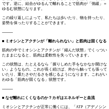
です。逆に、結合がゆるんで離れることで筋肉が「弛緩」＝
ゆるむ状態になります。
この繰り返しによって、私たちは歩いたり、物を持ったり、
姿勢を保ったりすることができます。
⸻
■ ミオシンとアクチンが「離れられない」と筋肉は固くなる
筋肉の中でミオシンとアクチンが「縮んだ状態」でくっつい
たままになると、筋肉は柔軟性を失っていきます。
この状態は、たとえるなら「握りしめた手をなかなか開けな
い」ようなもの。これが長く続けば、外から触っても張って
いたり、重たさやだるさを感じるようになります。これがい
わゆる「筋肉が固くなる」状態です。
⸻
■ なぜ離れにくくなるのか？カギはエネルギーと血流
ミオシンとアクチンが正常に働くには、「ATP（アデノシン